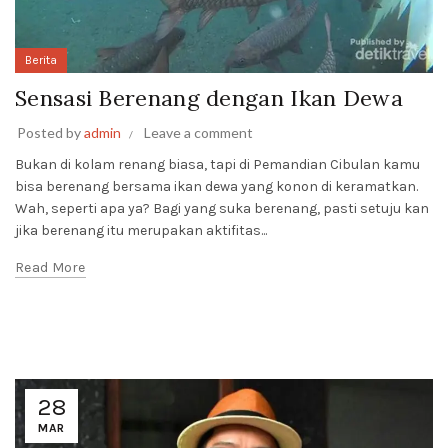
Berita
Sensasi Berenang dengan Ikan Dewa
Posted by
admin
Leave a comment
Bukan di kolam renang biasa, tapi di Pemandian Cibulan kamu
bisa berenang bersama ikan dewa yang konon di keramatkan.
Wah, seperti apa ya? Bagi yang suka berenang, pasti setuju kan
jika berenang itu merupakan aktifitas...
Read More
28
MAR