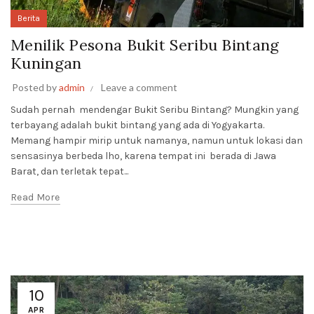
Berita
Menilik Pesona Bukit Seribu Bintang
Kuningan
Posted by
admin
Leave a comment
Sudah pernah mendengar Bukit Seribu Bintang? Mungkin yang
terbayang adalah bukit bintang yang ada di Yogyakarta.
Memang hampir mirip untuk namanya, namun untuk lokasi dan
sensasinya berbeda lho, karena tempat ini berada di Jawa
Barat, dan terletak tepat...
Read More
10
APR