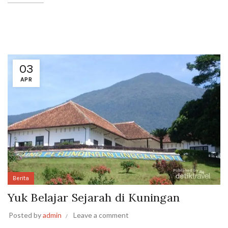
03
APR
Berita
Yuk Belajar Sejarah di Kuningan
Posted by
admin
Leave a comment