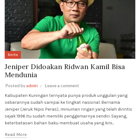
Berita
Jeniper Didoakan Ridwan Kamil Bisa
Mendunia
Posted by
admin
Leave a comment
Kabupaten Kuningan ternyata punya produk unggulan yang
sebarannya sudah sampai ke tingkat nasional. Bernama
Jeniper (Jeruk Nipis Peras), minuman ringan yang telah dirintis
sejak 1996 itu sudah memiliki penggemarnya sendiri. Sayang,
keterbatasan bahan baku membuat usaha yang kini...
Read More