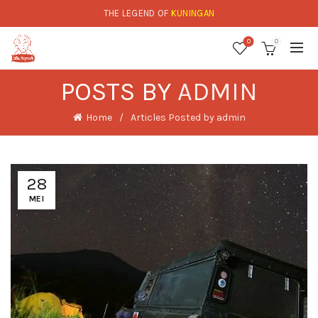
THE LEGEND OF
KUNINGAN
0
0
POSTS BY
ADMIN
Home
Articles Posted by admin
28
MEI