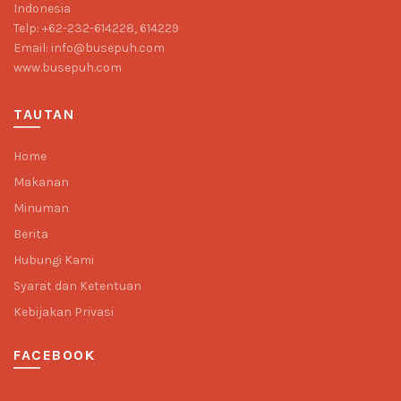
Indonesia
Telp: +62-232-614228, 614229
Email: info@busepuh.com
www.busepuh.com
TAUTAN
Home
Makanan
Minuman
Berita
Hubungi Kami
Syarat dan Ketentuan
Kebijakan Privasi
FACEBOOK