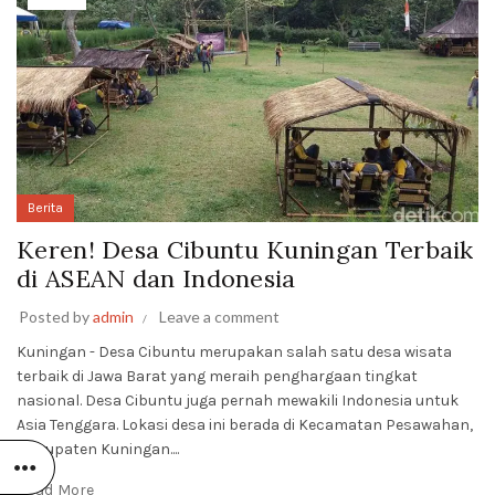
Berita
Keren! Desa Cibuntu Kuningan Terbaik
di ASEAN dan Indonesia
Posted by
admin
Leave a comment
Kuningan - Desa Cibuntu merupakan salah satu desa wisata
terbaik di Jawa Barat yang meraih penghargaan tingkat
nasional. Desa Cibuntu juga pernah mewakili Indonesia untuk
Asia Tenggara. Lokasi desa ini berada di Kecamatan Pesawahan,
Kabupaten Kuningan....
Read More