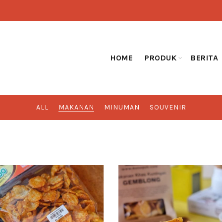
HOME
PRODUK
BERITA
ALL
MAKANAN
MINUMAN
SOUVENIR