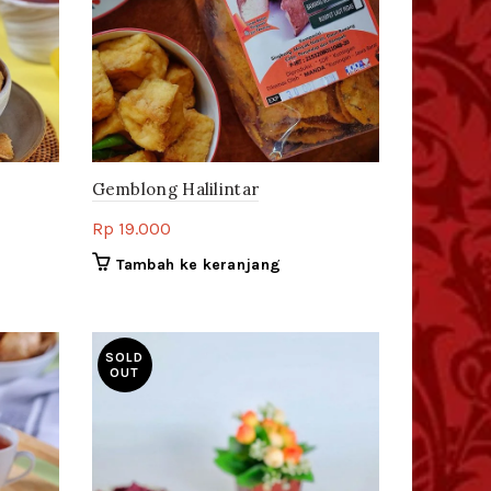
Gemblong Halilintar
Rp
19.000
Tambah ke keranjang
SOLD
OUT