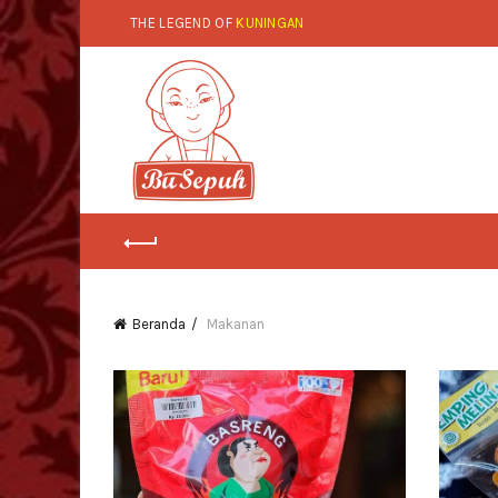
THE LEGEND OF
KUNINGAN
Beranda
Makanan