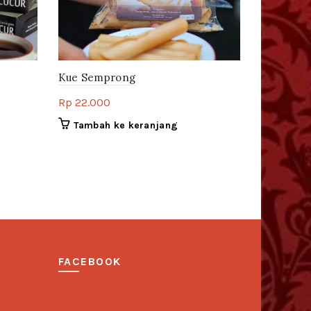
Kue Semprong
Rp
22.000
Tambah ke keranjang
FACEBOOK