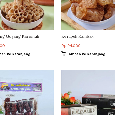
ng Goyang Karomah
Kerupuk Rambak
000
Rp
24.000
bah ke keranjang
Tambah ke keranjang