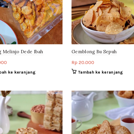
 Melinjo Dede Ibah
Gemblong Bu Sepuh
000
Rp
20.000
bah ke keranjang
Tambah ke keranjang