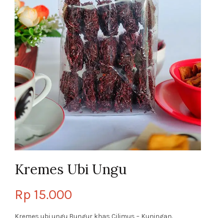
Kremes Ubi Ungu
Rp
15.000
Kremes ubi ungu Bungur khas Cilimus – Kuningan.