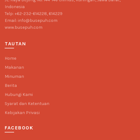
Indonesia
Telp: +62-232-614228, 614229
Email: info@busepuh.com
www.busepuh.com
TAUTAN
Home
Makanan
Minuman
Berita
Hubungi Kami
Syarat dan Ketentuan
Kebijakan Privasi
FACEBOOK