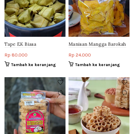
Tape EK Biasa
Manisan Mangga Barokah
Rp
80.000
Rp
24.000
Tambah ke keranjang
Tambah ke keranjang