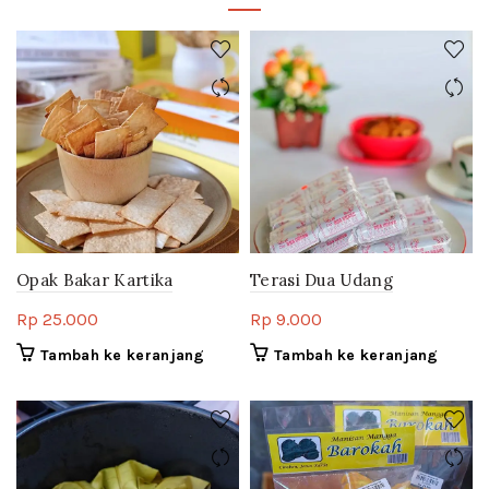
Opak Bakar Kartika
Terasi Dua Udang
Rp
25.000
Rp
9.000
Tambah ke keranjang
Tambah ke keranjang