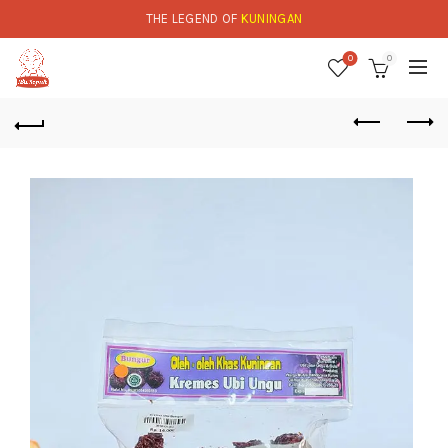
THE LEGEND OF
KUNINGAN
0
0