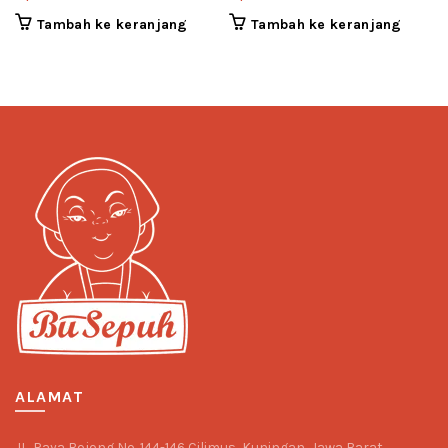
Tambah ke keranjang
Tambah ke keranjang
ALAMAT
JL. Raya Bojong No. 144-146 Cilimus, Kuningan, Jawa Barat,