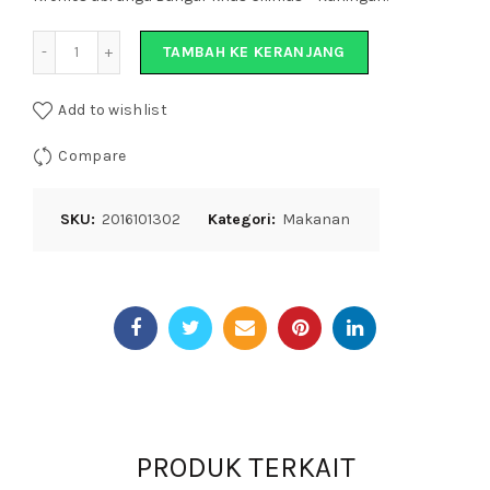
Jumlah
TAMBAH KE KERANJANG
Add to wishlist
Compare
SKU:
2016101302
Kategori:
Makanan
PRODUK TERKAIT